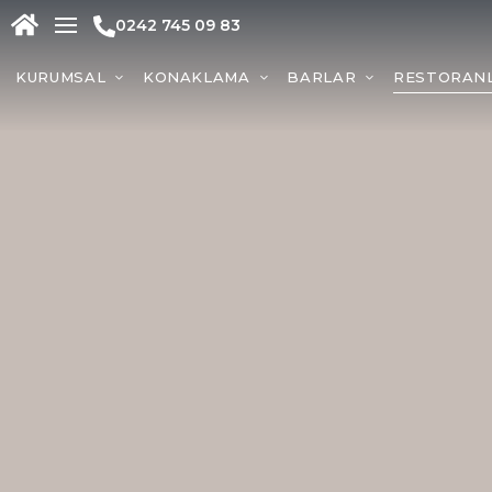
0242 745 09 83
KURUMSAL
KONAKLAMA
BARLAR
RESTORAN