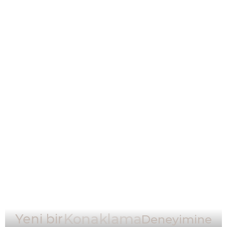
Yeni bir
Konaklama
Deneyimine