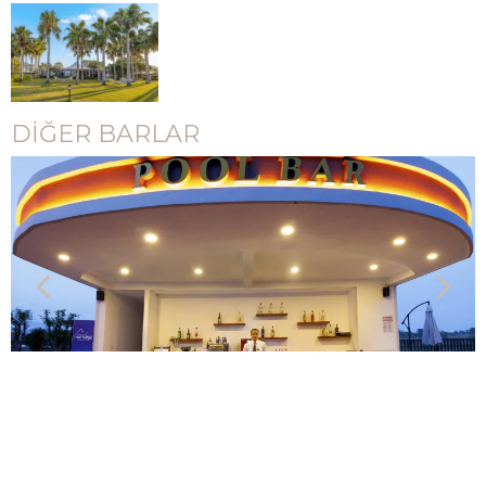
DİĞER BARLAR
Havuz Bar