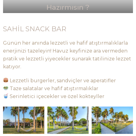
Hazırmısın ?
SAHİL SNACK BAR
Günün her anında lezzetli ve hafif atıştırmalıklarla
enerjinizi tazeleyin! Havuz keyfinize ara vermeden
pratik ve lezzetli yiyecekler sunarak tatilinize lezzet
katıyor.
Lezzetli burgerler, sandviçler ve aperatifler
Taze salatalar ve hafif atıştırmalıklar
Serinletici içecekler ve özel kokteyller