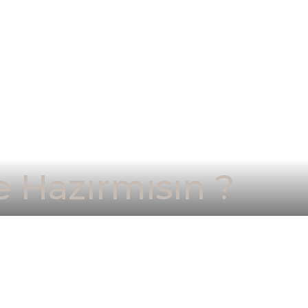
 Hazırmısın ?