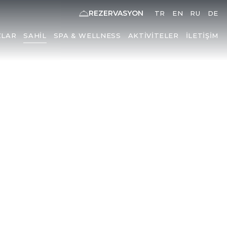
REZERVASYON
TR
EN
RU
DE
ZLAR
SAHIL
SPA & WELLNESS
AKTIVITELER
İLETIŞIM