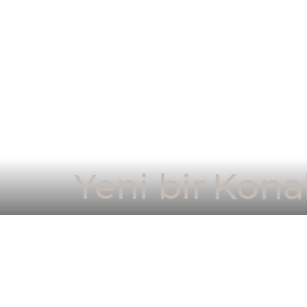
Yeni bir
Kona
DENİZE SIFIR ÖZEL PLAJ
SAHİL