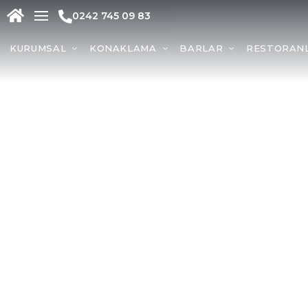
0242 745 09 83
KURUMSAL
KONAKLAMA
BARLAR
RESTORAN