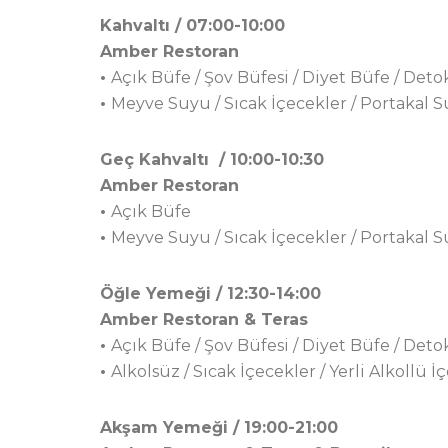
Kahvaltı / 07:00-10:00
Amber Restoran
•
Açık Büfe / Şov Büfesi / Diyet Büfe / Deto
•
Meyve Suyu / Sıcak İçecekler / Portakal 
Geç Kahvaltı / 10:00-10:30
Amber Restoran
•
Açık Büfe
•
Meyve Suyu / Sıcak İçecekler / Portakal 
Öğle Yemeği / 12:30-14:00
Amber Restoran & Teras
•
Açık Büfe / Şov Büfesi / Diyet Büfe / Deto
•
Alkolsüz / Sıcak İçecekler / Yerli Alkollü İ
Akşam Yemeği / 19:00-21:00