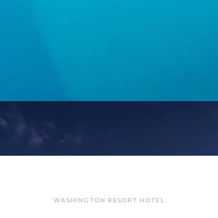
WASHINGTON RESORT HOTEL