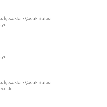
ks İçecekler / Çocuk Büfesi
Suyu
Suyu
ks İçecekler / Çocuk Büfesi
çecekler