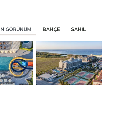
EN GÖRÜNÜM
BAHÇE
SAHİL