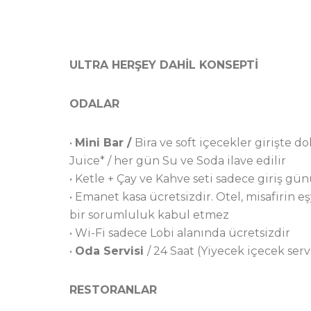
ULTRA HERŞEY DAHİL KONSEPTİ
ODALAR
•
Mini Bar /
Bira ve soft içecekler girişte 
Juice* / her gün Su ve Soda ilave edilir
• Ketle + Çay ve Kahve seti sadece giriş günü
• Emanet kasa ücretsizdir. Otel, misafirin eşy
bir sorumluluk kabul etmez
• Wi-Fi sadece Lobi alanında ücretsizdir
•
Oda Servisi
/ 24 Saat (Yiyecek içecek servi
RESTORANLAR