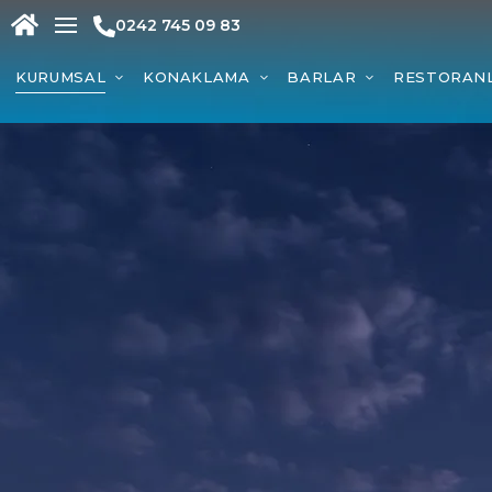
0242 745 09 83
KURUMSAL
KONAKLAMA
BARLAR
RESTORAN