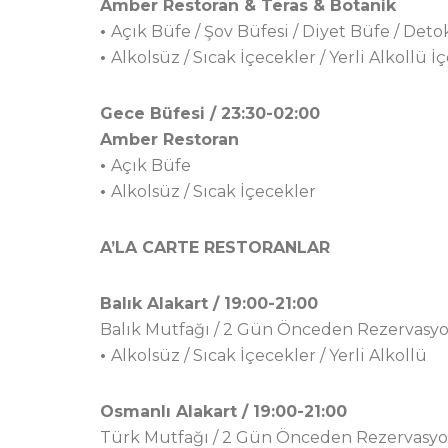
Amber Restoran & Teras & Botanik
•
Açık Büfe / Şov Büfesi / Diyet Büfe / Deto
•
Alkolsüz / Sıcak İçecekler / Yerli Alkollü İ
Gece Büfesi / 23:30-02:00
Amber Restoran
•
Açık Büfe
•
Alkolsüz / Sıcak İçecekler
A’LA CARTE RESTORANLAR
Balık Alakart / 19:00-21:00
Balık Mutfağı / 2 Gün Önceden Rezervasy
•
Alkolsüz / Sıcak İçecekler / Yerli Alkollü
Osmanlı Alakart / 19:00-21:00
Türk Mutfağı / 2 Gün Önceden Rezervasy