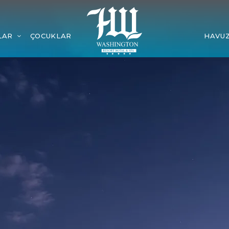
LAR
ÇOCUKLAR
HAVU