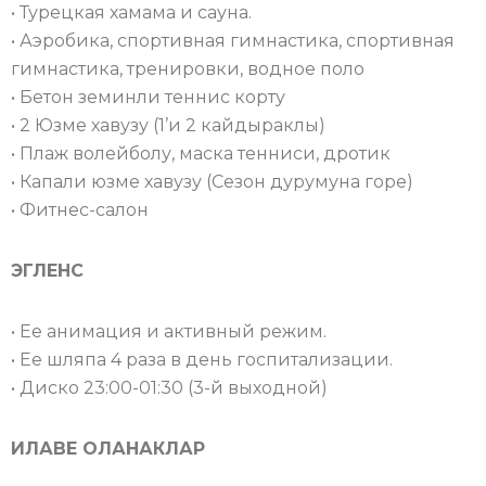
• Турецкая хамама и сауна.
• Аэробика, спортивная гимнастика, спортивная
гимнастика, тренировки, водное поло
• Бетон земинли теннис корту
• 2 Юзме хавузу (1’и 2 кайдыраклы)
• Плаж волейболу, маска тенниси, дротик
• Капали юзме хавузу (Сезон дурумуна горе)
• Фитнес-салон
ЭГЛЕНС
• Ее анимация и активный режим.
• Ее шляпа 4 раза в день госпитализации.
• Диско 23:00-01:30 (3-й выходной)
ИЛАВЕ ОЛАНАКЛАР