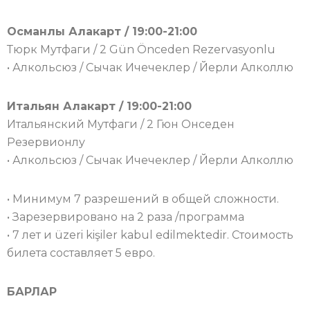
Османлы Алакарт / 19:00-21:00
Тюрк Мутфаги / 2 Gün Önceden Rezervasyonlu
• Алкольсюз / Сычак Ичечеклер / Йерли Алколлю
Итальян Алакарт / 19:00-21:00
Итальянский Мутфаги / 2 Гюн Онседен
Резервионлу
• Алкольсюз / Сычак Ичечеклер / Йерли Алколлю
• Минимум 7 разрешений в общей сложности.
• Зарезервировано на 2 раза /программа
• 7 лет и üzeri kişiler kabul edilmektedir. Стоимость
билета составляет 5 евро.
БАРЛАР