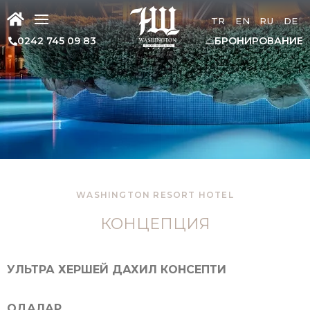
TR
EN
RU
DE
0242 745 09 83
БРОНИРОВАНИЕ
WASHINGTON RESORT HOTEL
КОНЦЕПЦИЯ
УЛЬТРА ХЕРШЕЙ ДАХИЛ КОНСЕПТИ
ОДАЛАР