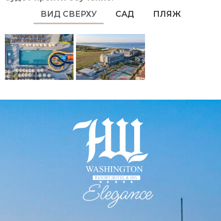
ВИД СВЕРХУ
САД
ПЛЯЖ
Elegance