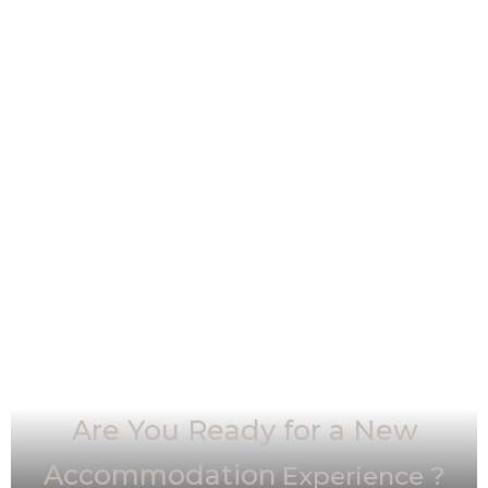
Are You Ready for a New
Accommodation
Experience ?