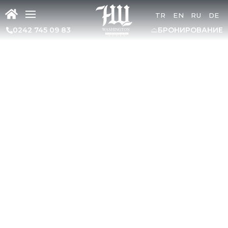
TR
EN
RU
DE
0242 745 09 83
БРОНИРОВАНИЕ