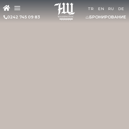
TR
EN
RU
DE
0242 745 09 83
БРОНИРОВАНИЕ