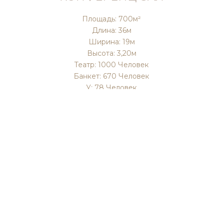
Площадь: 700м²
Длина: 36м
Ширина: 19м
Высота: 3,20м
Театр: 1000 Человек
Банкет: 670 Человек
У: 78 Человек
Класс: 450 Человек
Коктейль: 700 Человек