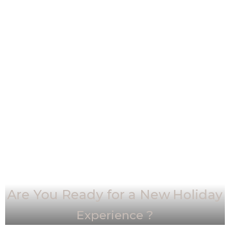
Are You Ready for a New
Holiday
Experience ?