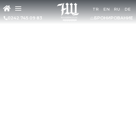
TR
EN
RU
DE
0242 745 09 83
БРОНИРОВАНИЕ